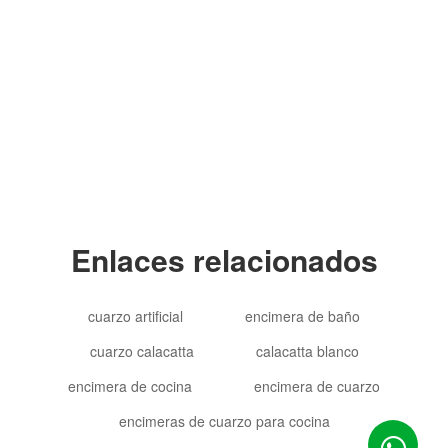
Copyright © 2012-2024 Goldtop Stone 2024
Todos los derechos reservados
Enlaces relacionados
cuarzo artificial
encimera de baño
cuarzo calacatta
calacatta blanco
encimera de cocina
encimera de cuarzo
encimeras de cuarzo para cocina