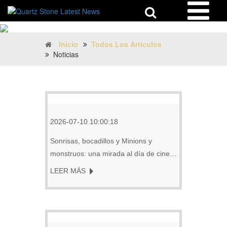
Inicio
Todos Los Artículos
Noticias
2026-07-10 10:00:18
Sonrisas, bocadillos y Minions y
monstruos: una mirada al día de cine
de verano de GOLDTOP
LEER MÁS