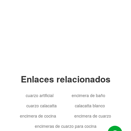
Copyright © 2012-2024 Goldtop Stone 2024
Todos los derechos reservados
Enlaces relacionados
cuarzo artificial
encimera de baño
cuarzo calacatta
calacatta blanco
encimera de cocina
encimera de cuarzo
encimeras de cuarzo para cocina