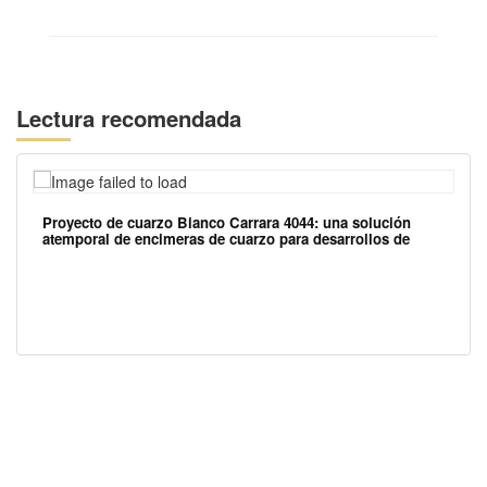
Lectura recomendada
Proyecto de cuarzo Bianco Carrara 4044: una solución
atemporal de encimeras de cuarzo para desarrollos de
apartamentos
UBICACIÓN EN EE. UU.: 1800 PEACHTREE