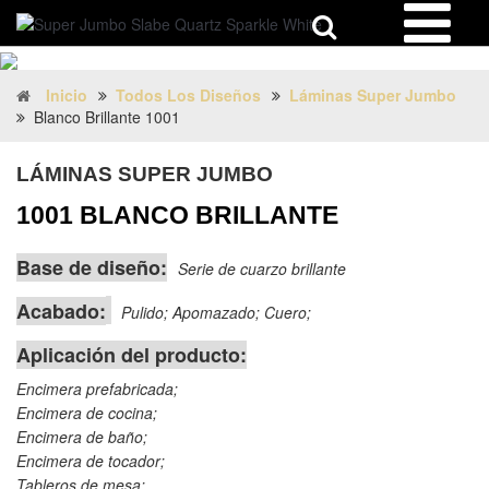
Inicio
Todos Los Diseños
Láminas Super Jumbo
Blanco Brillante 1001
LÁMINAS SUPER JUMBO
1001 BLANCO BRILLANTE
Base de diseño:
Serie de cuarzo brillante
Acabado:
Pulido; Apomazado; Cuero;
Aplicación del producto:
Encimera prefabricada;
Encimera de cocina;
Encimera de baño;
Encimera de tocador;
Tableros de mesa;