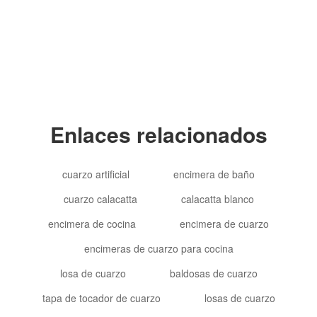
Copyright © 2012-2024 Goldtop Stone 2024
Todos los derechos reservados
Enlaces relacionados
cuarzo artificial
encimera de baño
cuarzo calacatta
calacatta blanco
encimera de cocina
encimera de cuarzo
encimeras de cuarzo para cocina
losa de cuarzo
baldosas de cuarzo
tapa de tocador de cuarzo
losas de cuarzo