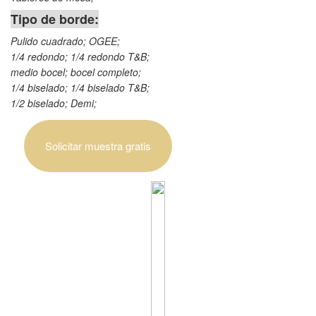
Tipo de borde:
Pulido cuadrado; OGEE;
1/4 redondo; 1/4 redondo T&B;
medio bocel; bocel completo;
1/4 biselado; 1/4 biselado T&B;
1/2 biselado; Demi;
Solicitar muestra gratis