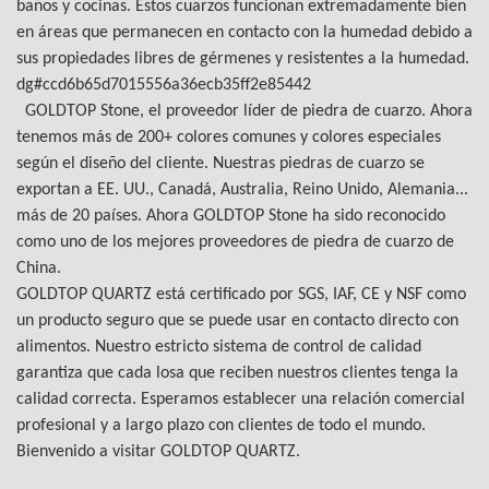
baños y cocinas. Estos cuarzos funcionan extremadamente bien
en áreas que permanecen en contacto con la humedad debido a
sus propiedades libres de gérmenes y resistentes a la humedad.
dg#ccd6b65d7015556a36ecb35ff2e85442
GOLDTOP Stone, el proveedor líder de piedra de cuarzo. Ahora
tenemos más de 200+ colores comunes y colores especiales
según el diseño del cliente. Nuestras piedras de cuarzo se
exportan a EE. UU., Canadá, Australia, Reino Unido, Alemania...
más de 20 países. Ahora GOLDTOP Stone ha sido reconocido
como uno de los mejores proveedores de piedra de cuarzo de
China.
GOLDTOP QUARTZ está certificado por SGS, IAF, CE y NSF como
un producto seguro que se puede usar en contacto directo con
alimentos. Nuestro estricto sistema de control de calidad
garantiza que cada losa que reciben nuestros clientes tenga la
calidad correcta. Esperamos establecer una relación comercial
profesional y a largo plazo con clientes de todo el mundo.
Bienvenido a visitar GOLDTOP QUARTZ.