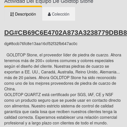
Actividad Del Equipo De Goldtop Stone
Descripción
Colección
DG#CB69C6E4702A873A3238779DBB
dg#8ccb76fc8e13aa16cf52f32fb647ac0c
GOLDTOP Stone, el proveedor líder de piedra de cuarzo. Ahora
tenemos más de 200+ colores comunes y colores especiales
según el diseño del cliente. Nuestras piedras de cuarzo se
exportan a EE. UU., Canadá, Australia, Reino Unido, Alemania...
más de 20 países. Ahora GOLDTOP Stone ha sido reconocido
como uno de los mejores proveedores de piedra de cuarzo de
China.
GOLDTOP QUARTZ está certificado por SGS, IAF, CE y NSF
como un producto seguro que se puede usar en contacto directo
con alimentos. Nuestro estricto sistema de control de calidad
garantiza que cada losa que reciben nuestros clientes tenga la
calidad correcta. Esperamos establecer una relación comercial
profesional y a largo plazo con clientes de todo el mundo.