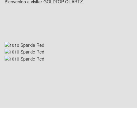
Bienvenido a visitar GOLDTOP QUARTZ.
UBICACIÓN EN EE. UU.: 1800 PEACHTREE
ST NW STE 410, ATLANTA, GA 30309