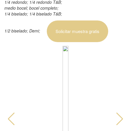
1/4 redondo; 1/4 redondo T&B;
medio bocel; bocel completo;
1/4 biselado; 1/4 biselado T&B;
1/2 biselado; Demi;
Solicitar muestra gratis