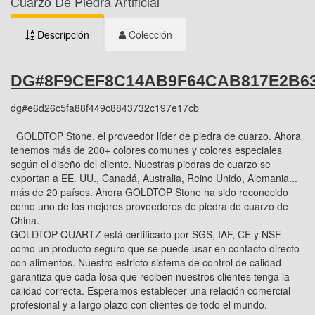
Cuarzo De Piedra Artificial
Descripción
Colección
DG#8F9CEF8C14AB9F64CAB817E2B6
dg#e6d26c5fa88f449c8843732c197e17cb
GOLDTOP Stone, el proveedor líder de piedra de cuarzo. Ahora
tenemos más de 200+ colores comunes y colores especiales
según el diseño del cliente. Nuestras piedras de cuarzo se
exportan a EE. UU., Canadá, Australia, Reino Unido, Alemania...
más de 20 países. Ahora GOLDTOP Stone ha sido reconocido
como uno de los mejores proveedores de piedra de cuarzo de
China.
GOLDTOP QUARTZ está certificado por SGS, IAF, CE y NSF
como un producto seguro que se puede usar en contacto directo
con alimentos. Nuestro estricto sistema de control de calidad
garantiza que cada losa que reciben nuestros clientes tenga la
calidad correcta. Esperamos establecer una relación comercial
profesional y a largo plazo con clientes de todo el mundo.