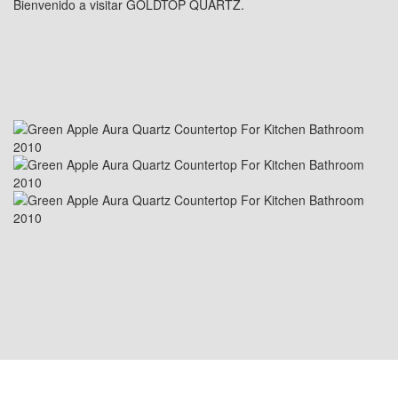
Bienvenido a visitar GOLDTOP QUARTZ.
UBICACIÓN EN EE. UU.: 1800 PEACHTREE