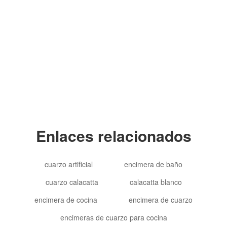
Copyright © 2012-2024 Goldtop Stone 2024
Todos los derechos reservados
Enlaces relacionados
cuarzo artificial
encimera de baño
cuarzo calacatta
calacatta blanco
encimera de cocina
encimera de cuarzo
encimeras de cuarzo para cocina