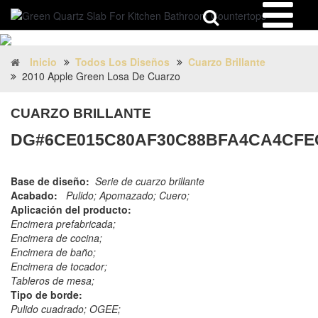
Inicio
Todos Los Diseños
Cuarzo Brillante
2010 Apple Green Losa De Cuarzo
CUARZO BRILLANTE
DG#6CE015C80AF30C88BFA4CA4CFE
Base de diseño:
Serie de cuarzo brillante
Acabado:
Pulido; Apomazado; Cuero;
Aplicación del producto:
Encimera prefabricada;
Encimera de cocina;
Encimera de baño;
Encimera de tocador;
Tableros de mesa;
Tipo de borde:
Pulido cuadrado; OGEE;