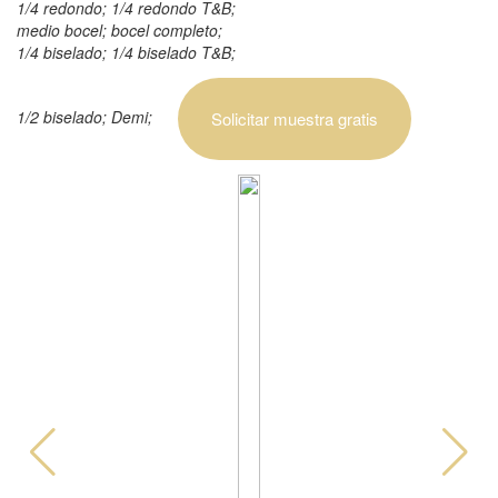
1/4 redondo; 1/4 redondo T&B;
medio bocel; bocel completo;
1/4 biselado; 1/4 biselado T&B;
1/2 biselado; Demi;
Solicitar muestra gratis