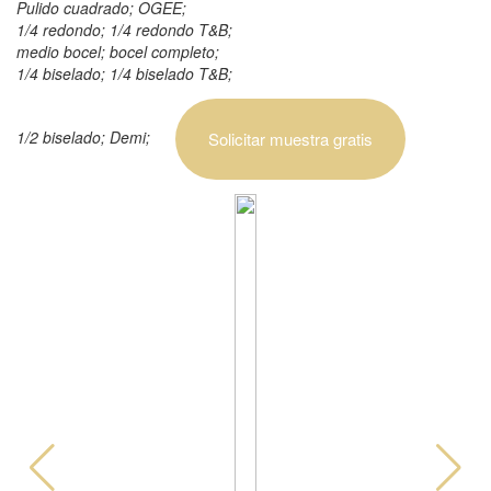
Pulido cuadrado; OGEE;
1/4 redondo; 1/4 redondo T&B;
medio bocel; bocel completo;
1/4 biselado; 1/4 biselado T&B;
1/2 biselado; Demi;
Solicitar muestra gratis