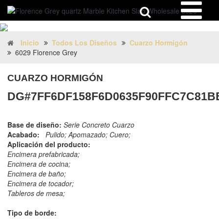
Inicio
Todos Los Diseños
Cuarzo Hormigón
6029 Florence Grey
CUARZO HORMIGÓN
DG#7FF6DF158F6D0635F90FFC7C81B
Base de diseño:
Serie Concreto Cuarzo
Acabado:
Pulido; Apomazado; Cuero;
Aplicación del producto:
Encimera prefabricada;
Encimera de cocina;
Encimera de baño;
Encimera de tocador;
Tableros de mesa;
Tipo de borde: