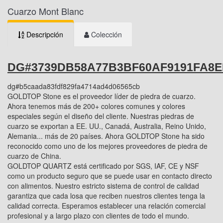
Cuarzo Mont Blanc
Descripción
Colección
DG#3739DB58A77B3BF60AF9191FA8E
dg#b5caada83fdf829fa4714ad4d06565cb
GOLDTOP Stone es el proveedor líder de piedra de cuarzo.
Ahora tenemos más de 200+ colores comunes y colores
especiales según el diseño del cliente. Nuestras piedras de
cuarzo se exportan a EE. UU., Canadá, Australia, Reino Unido,
Alemania... más de 20 países. Ahora GOLDTOP Stone ha sido
reconocido como uno de los mejores proveedores de piedra de
cuarzo de China.
GOLDTOP QUARTZ está certificado por SGS, IAF, CE y NSF
como un producto seguro que se puede usar en contacto directo
con alimentos. Nuestro estricto sistema de control de calidad
garantiza que cada losa que reciben nuestros clientes tenga la
calidad correcta. Esperamos establecer una relación comercial
profesional y a largo plazo con clientes de todo el mundo.