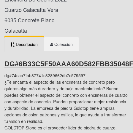
Cuarzo Calacatta Vera
6035 Concrete Blanc
Calacatta
Descripción
Colección
DG#6B33C5F50AAA60D582FBB35048
dg#74caa7fab87741c3289662db7c579597
¿Te encanta el aspecto de las encimeras de concreto pero
quieres algo más duradero y de bajo mantenimiento? Bueno,
puedes obtener el aspecto del concreto con encimeras de cuarzo
con aspecto de concreto. Pueden proporcionar mejor resistencia
y durabilidad. La empresa de piedra Goldtop tiene amplias
opciones de color, patrones y estilos, lo que ayuda a transformar
tu visión en realidad.
GOLDTOP Stone es el proveedor líder de piedra de cuarzo.