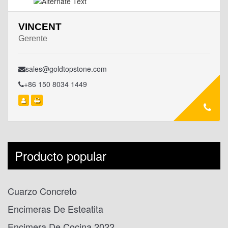
VINCENT
Gerente
sales@goldtopstone.com
+86 150 8034 1449
Producto popular
Cuarzo Concreto
Encimeras De Esteatita
Encimera De Cocina 2022