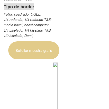
Tipo de borde:
Pulido cuadrado; OGEE;
1/4 redondo; 1/4 redondo T&B;
medio bocel; bocel completo;
1/4 biselado; 1/4 biselado T&B;
1/2 biselado; Demi;
Solicitar muestra gratis