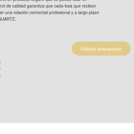
trol de calidad garantiza que cada losa que reciben
er una relación comercial profesional y a largo plazo
 QUARTZ.
Solicitar presupuesto
Inicio
Diseño
ENCIMERAS
om