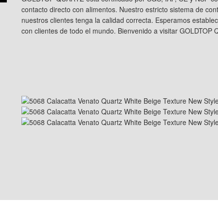
contacto directo con alimentos. Nuestro estricto sistema de con
nuestros clientes tenga la calidad correcta. Esperamos establec
con clientes de todo el mundo. Bienvenido a visitar GOLDTOP
STE 410, ATLANTA, GA
sales@goldtopstone.c