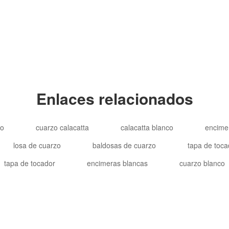
Copyright © 2012-20
Enlaces relacionados
ño
cuarzo calacatta
calacatta blanco
encime
losa de cuarzo
baldosas de cuarzo
tapa de toca
tapa de tocador
encimeras blancas
cuarzo blanco