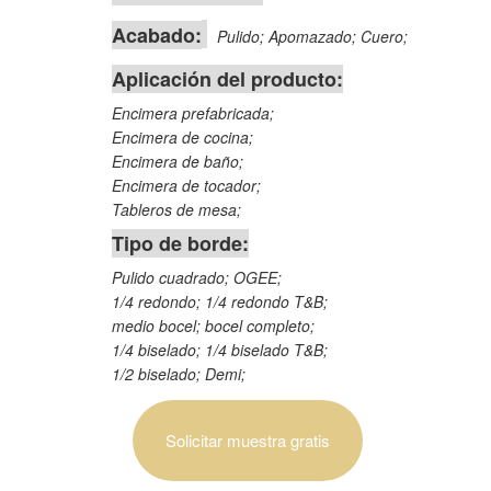
Acabado:
Pulido; Apomazado; Cuero;
Aplicación del producto:
Encimera prefabricada;
Encimera de cocina;
Encimera de baño;
Encimera de tocador;
Tableros de mesa;
Tipo de borde:
Pulido cuadrado; OGEE;
1/4 redondo; 1/4 redondo T&B;
medio bocel; bocel completo;
1/4 biselado; 1/4 biselado T&B;
1/2 biselado; Demi;
Solicitar muestra gratis