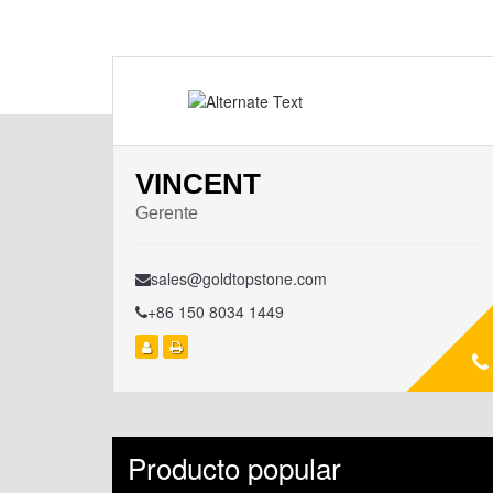
VINCENT
Gerente
sales@goldtopstone.com
+86 150 8034 1449
Producto popular