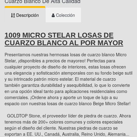
Cuarzo Blanco De Alta Calidad
Descripción
Colección
1009 MICRO STELAR LOSAS DE
CUARZO BLANCO AL POR MAYOR
Presentamos nuestras hermosas losas de cuarzo blanco Micro
Stelar, ¡disponibles a precios de mayoreo! Perfectas para
cualquier proyecto de diseño de interiores, estas losas ofrecen
una elegancia y sofisticación atemporales con su fondo beige sutil
y su intrincado patrón micro estelar. El material de cuarzo
también garantiza durabilidad y asequibilidad, lo que lo convierte
en una opción ideal tanto para aplicaciones residenciales como
comerciales. ¡Ordene ahora y aporte un toque de lujo a su
espacio con nuestras losas de cuarzo blanco Beige Micro Stellar!
GOLDTOP Stone, el proveedor líder de piedra de cuarzo. Ahora
tenemos más de 200+ colores comunes y colores especiales
según el diseño del cliente. Nuestras piedras de cuarzo se
exportan a EE. UU., Canadá, Australia, Reino Unido, Alemania...