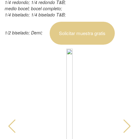
1/4 redondo; 1/4 redondo T&B;
medio bocel; bocel completo;
1/4 biselado; 1/4 biselado T&B;
1/2 biselado; Demi;
Solicitar muestra gratis