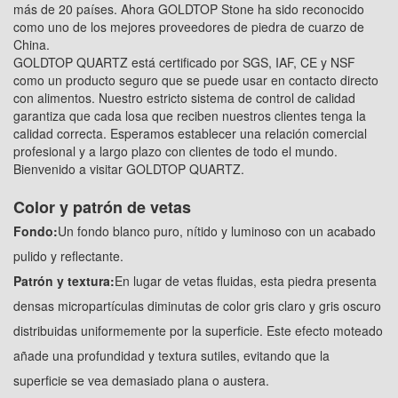
más de 20 países. Ahora GOLDTOP Stone ha sido reconocido
como uno de los mejores proveedores de piedra de cuarzo de
China.
GOLDTOP QUARTZ está certificado por SGS, IAF, CE y NSF
como un producto seguro que se puede usar en contacto directo
con alimentos. Nuestro estricto sistema de control de calidad
garantiza que cada losa que reciben nuestros clientes tenga la
calidad correcta. Esperamos establecer una relación comercial
profesional y a largo plazo con clientes de todo el mundo.
Bienvenido a visitar GOLDTOP QUARTZ.
Color y patrón de vetas
Fondo:
Un fondo blanco puro, nítido y luminoso con un acabado
pulido y reflectante.
Patrón y textura:
En lugar de vetas fluidas, esta piedra presenta
densas micropartículas diminutas de color gris claro y gris oscuro
distribuidas uniformemente por la superficie. Este efecto moteado
añade una profundidad y textura sutiles, evitando que la
superficie se vea demasiado plana o austera.