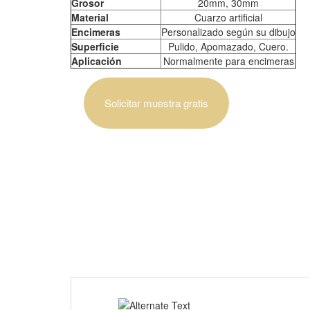
Grosor
20mm, 30mm
Material
Cuarzo artificial
Encimeras
Personalizado según su dibujo
Superficie
Pulido, Apomazado, Cuero.
Aplicación
Normalmente para encimeras
Solicitar muestra gratis