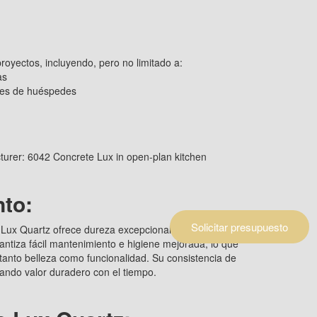
royectos, incluyendo, pero no limitado a:
as
ones de huéspedes
nto:
Solicitar presupuesto
 Lux Quartz ofrece dureza excepcional, resistencia a
antiza fácil mantenimiento e higiene mejorada, lo que
tanto belleza como funcionalidad. Su consistencia de
urando valor duradero con el tiempo.