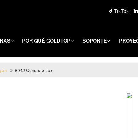
TikTok
ERAS
POR QUÉ GOLDTOP
SOPORTE
PROYE
gón
6042 Concrete Lux