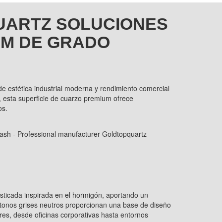
UARTZ SOLUCIONES
UM DE GRADO
e estética industrial moderna y rendimiento comercial
, esta superficie de cuarzo premium ofrece
os.
isticada inspirada en el hormigón, aportando un
 tonos grises neutros proporcionan una base de diseño
res, desde oficinas corporativas hasta entornos