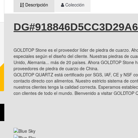
Descripción
Colección
DG#918846D5CC3D29A6
GOLDTOP Stone es el proveedor líder de piedra de cuarzo. Ah
especiales según el diseño del cliente. Nuestras piedras de cu
Unido, Alemania... más de 20 países. Ahora GOLDTOP Stone h
proveedores de piedra de cuarzo de China.
GOLDTOP QUARTZ está certificado por SGS, IAF, CE y NSF co
contacto directo con alimentos. Nuestro estricto sistema de con
nuestros clientes tenga la calidad correcta. Esperamos establec
con clientes de todo el mundo. Bienvenido a visitar GOLDTOP