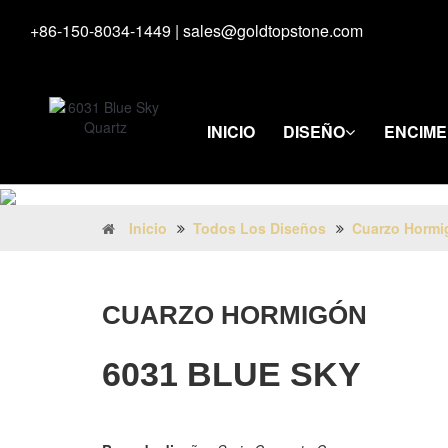
+86-150-8034-1449
|
sales@goldtopstone.com
INICIO
DISEÑO
ENCIM
Inicio
Todos Los Diseños
Cuarzo Hormi
CUARZO HORMIGÓN
6031 BLUE SKY