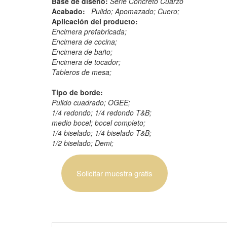
Base de diseño:
Serie Concreto Cuarzo
Acabado:
Pulido; Apomazado; Cuero;
Aplicación del producto:
Encimera prefabricada;
Encimera de cocina;
Encimera de baño;
Encimera de tocador;
Tableros de mesa;
Tipo de borde:
Pulido cuadrado; OGEE;
1/4 redondo; 1/4 redondo T&B;
medio bocel; bocel completo;
1/4 biselado; 1/4 biselado T&B;
1/2 biselado; Demi;
Solicitar muestra gratis