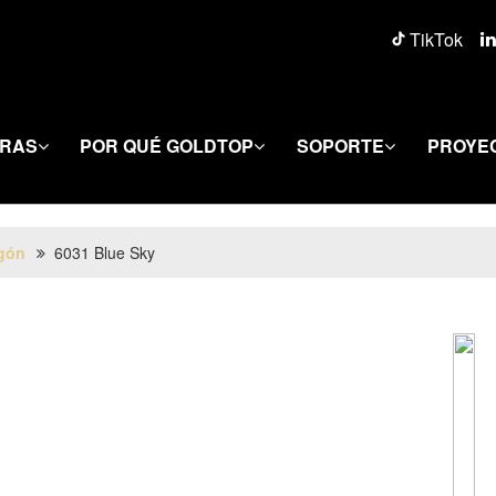
TikTok
ERAS
POR QUÉ GOLDTOP
SOPORTE
PROYE
gón
6031 Blue Sky