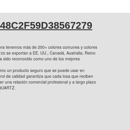
48C2F59D38567279
ora tenemos más de 200+ colores comunes y colores
arzo se exportan a EE. UU., Canadá, Australia, Reino
a sido reconocido como uno de los mejores
mo un producto seguro que se puede usar en
trol de calidad garantiza que cada losa que reciben
er una relación comercial profesional y a largo plazo
 QUARTZ.