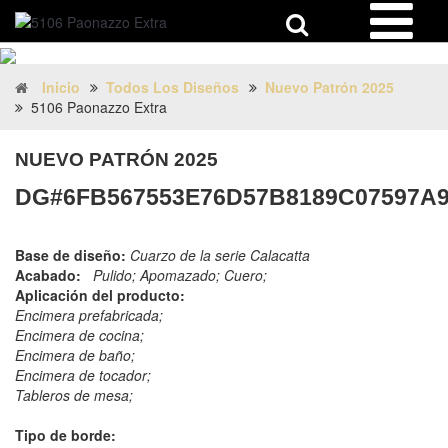
Inicio
Todos Los Diseños
Nuevo Patrón 2025
5106 Paonazzo Extra
NUEVO PATRÓN 2025
DG#6FB567553E76D57B8189C07597A
Base de diseño:
Cuarzo de la serie Calacatta
Acabado:
Pulido; Apomazado; Cuero;
Aplicación del producto:
Encimera prefabricada;
Encimera de cocina;
Encimera de baño;
Encimera de tocador;
Tableros de mesa;
Tipo de borde: