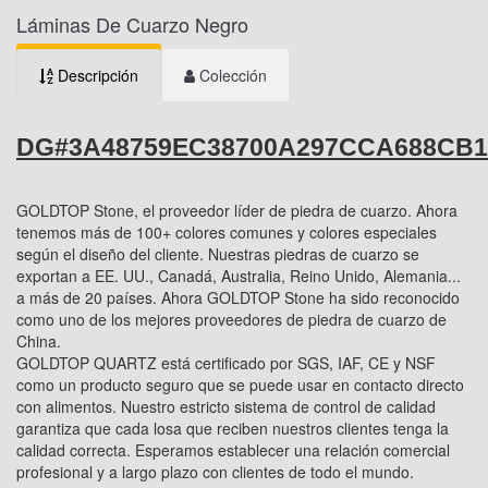
Láminas De Cuarzo Negro
Descripción
Colección
DG#3A48759EC38700A297CCA688CB1
GOLDTOP Stone, el proveedor líder de piedra de cuarzo. Ahora
tenemos más de 100+ colores comunes y colores especiales
según el diseño del cliente. Nuestras piedras de cuarzo se
exportan a EE. UU., Canadá, Australia, Reino Unido, Alemania...
a más de 20 países. Ahora GOLDTOP Stone ha sido reconocido
como uno de los mejores proveedores de piedra de cuarzo de
China.
GOLDTOP QUARTZ está certificado por SGS, IAF, CE y NSF
como un producto seguro que se puede usar en contacto directo
con alimentos. Nuestro estricto sistema de control de calidad
garantiza que cada losa que reciben nuestros clientes tenga la
calidad correcta. Esperamos establecer una relación comercial
profesional y a largo plazo con clientes de todo el mundo.