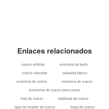
Copyright © 2012-2024 Goldtop Stone 2024
Todos los derechos reservados
Enlaces relacionados
cuarzo artificial
encimera de baño
cuarzo calacatta
calacatta blanco
encimera de cocina
encimera de cuarzo
encimeras de cuarzo para cocina
losa de cuarzo
baldosas de cuarzo
tapa de tocador de cuarzo
losas de cuarzo