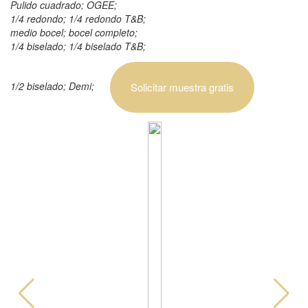
Pulido cuadrado; OGEE;
1/4 redondo; 1/4 redondo T&B;
medio bocel; bocel completo;
1/4 biselado; 1/4 biselado T&B;
1/2 biselado; Demi;
Solicitar muestra gratis