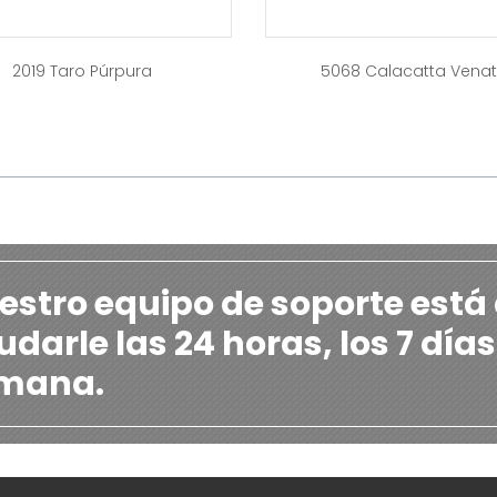
2019 Taro Púrpura
5068 Calacatta Vena
estro equipo de soporte está
darle las 24 horas, los 7 días
mana.