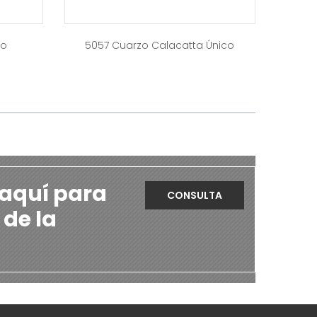
to
5057 Cuarzo Calacatta Único
 aquí para
CONSULTA
 de la