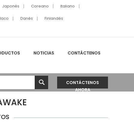
Japonés
Coreano
Italiano
laco
Danés
Finlandés
ODUCTOS
NOTICIAS
CONTÁCTENOS
CONTÁCTENOS
AHORA
 AWAKE
TOS